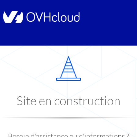
Site en construction
Besoin d'assistance ou d'informations ?